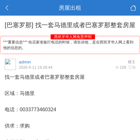
房屋出租
[巴塞罗那]
找一套马德里或者巴塞罗那整套房屋
西班牙华人网免责声明
***重要信息*** 给店家老板打电话的时候，请告诉他，是在西班牙华人网上看到
他的信息的。
admin
楼主
2026-5-11 19:28:44
158
0
找一套
马德里
或者巴塞罗那整套房屋
区域：马德里
电话：0033773460324
供求：求购