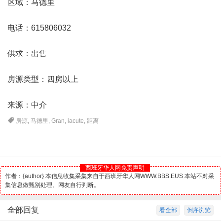
区域：马德里
电话：615806032
供求：出售
房源类型：四房以上
来源：中介
房源
,
马德里
,
Gran
,
iacute
,
距离
西班牙华人网免责声明
作者：{author} 本信息收集采集来自于西班牙华人网WWW.BBS.EUS 本站不对采
集信息做甄别处理。网友自行判断。
全部回复
看全部
倒序浏览