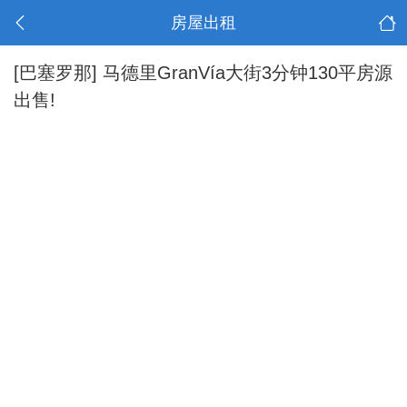
房屋出租
[巴塞罗那]
马德里GranVía大街3分钟130平房源
出售!