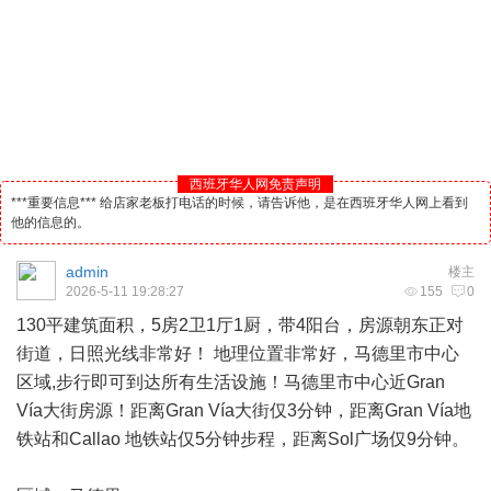
西班牙华人网免责声明
***重要信息*** 给店家老板打电话的时候，请告诉他，是在西班牙华人网上看到
他的信息的。
admin
楼主
2026-5-11 19:28:27
155
0
130平建筑面积，5房2卫1厅1厨，带4阳台，房源朝东正对
街道，日照光线非常好！ 地理位置非常好，
马德里
市中心
区域,步行即可到达所有生活设施！马德里市中心近Gran
Vía大街房源！距离Gran Vía大街仅3分钟，距离Gran Vía地
铁站和Callao 地铁站仅5分钟步程，距离Sol广场仅9分钟。