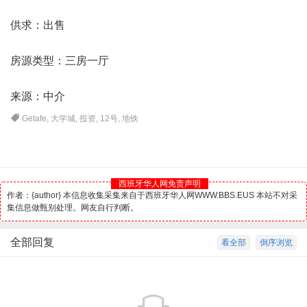
供求：出售
房源类型：三房一厅
来源：中介
Getafe
,
大学城
,
投资
,
12号
,
地铁
西班牙华人网免责声明
作者：{author} 本信息收集采集来自于西班牙华人网WWW.BBS.EUS 本站不对采
集信息做甄别处理。网友自行判断。
全部回复
看全部
倒序浏览