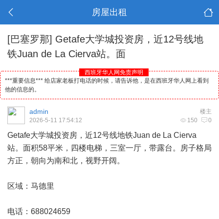
房屋出租
[巴塞罗那]
Getafe大学城投资房，近12号线地
铁Juan de La Cierva站。面
西班牙华人网免责声明
***重要信息*** 给店家老板打电话的时候，请告诉他，是在西班牙华人网上看到
他的信息的。
admin
楼主
2026-5-11 17:54:12
150
0
Getafe大学城投资房，近12号线地铁Juan de La Cierva
站。面积58平米，四楼电梯，三室一厅，带露台。房子格局
方正，朝向为南和北，视野开阔。
区域：
马德里
电话：688024659