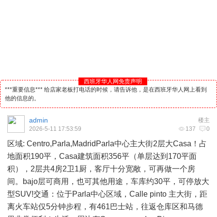
西班牙华人网免责声明
***重要信息*** 给店家老板打电话的时候，请告诉他，是在西班牙华人网上看到
他的信息的。
admin
楼主
2026-5-11 17:53:59
137
0
区域: Centro,Parla,MadridParla中心主大街2层大Casa！占
地面积190平，Casa建筑面积356平（单层达到170平面
积），2层共4房2卫1厨，客厅十分宽敞，可再做一个房
间。bajo层可商用，也可其他用途，车库约30平，可停放大
型SUV!交通：位于Parla中心区域，Calle pinto 主大街，距
离火车站仅5分钟步程，有461巴士站，往返仓库区和
马德