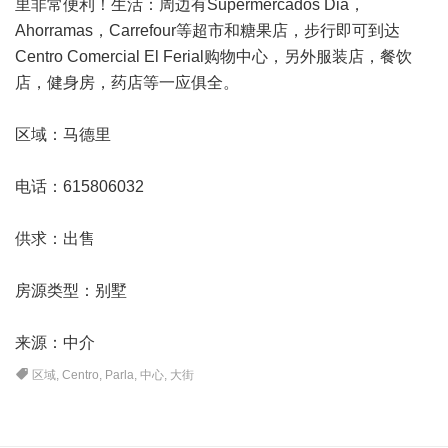
里
非常便利！生活：周边有Supermercados Dia，
Ahorramas，Carrefour等超市和糖果店，步行即可到达
Centro Comercial El Ferial购物中心，另外服装店，餐饮
店，健身房，药店等一应俱全。
区域：马德里
电话：615806032
供求：出售
房源类型：别墅
来源：中介
区域
,
Centro
,
Parla
,
中心
,
大街