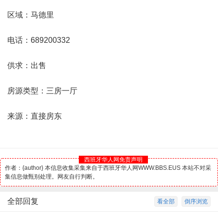
区域：马德里
电话：689200332
供求：出售
房源类型：三房一厅
来源：直接房东
西班牙华人网免责声明
作者：{author} 本信息收集采集来自于西班牙华人网WWW.BBS.EUS 本站不对采
集信息做甄别处理。网友自行判断。
全部回复
看全部
倒序浏览