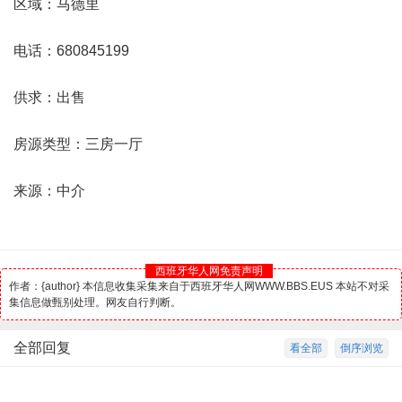
区域：
马德里
电话：680845199
供求：出售
房源类型：三房一厅
来源：中介
西班牙华人网免责声明
作者：{author} 本信息收集采集来自于西班牙华人网WWW.BBS.EUS 本站不对采
集信息做甄别处理。网友自行判断。
全部回复
看全部
倒序浏览