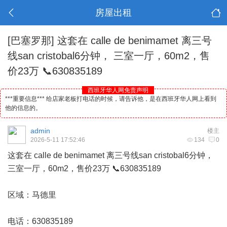
房屋出租
[巴塞罗那]
这套在 calle de benimamet 离三号
线san cristobal6分钟， 三室一厅，60m2，售
价23万 📞630835189
西班牙华人网免责声明
***重要信息*** 给店家老板打电话的时候，请告诉他，是在西班牙华人网上看到
他的信息的。
admin
楼主
2026-5-11 17:52:46
134
0
这套在 calle de benimamet 离三号线san cristobal6分钟，
三室一厅，60m2，售价23万 📞630835189
区域：
马德里
电话：630835189