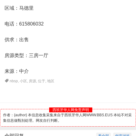
区域：
马德里
电话：615806032
供求：出售
房源类型：三房一厅
来源：中介
nbsp
,
小区
,
房源
,
位于
,
地区
西班牙华人网免责声明
作者：{author} 本信息收集采集来自于西班牙华人网WWW.BBS.EUS 本站不对采
集信息做甄别处理。网友自行判断。
全部回复