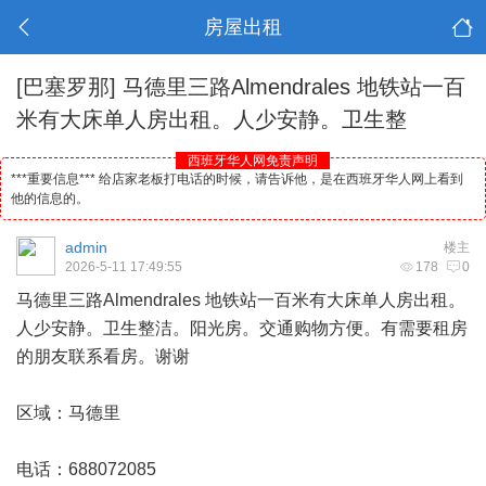
房屋出租
[巴塞罗那]
马德里三路Almendrales 地铁站一百
米有大床单人房出租。人少安静。卫生整
西班牙华人网免责声明
***重要信息*** 给店家老板打电话的时候，请告诉他，是在西班牙华人网上看到
他的信息的。
admin
楼主
2026-5-11 17:49:55
178
0
马德里
三路Almendrales 地铁站一百米有大床单人房出租。
人少安静。卫生整洁。阳光房。交通购物方便。有需要租房
的朋友联系看房。谢谢
区域：马德里
电话：688072085