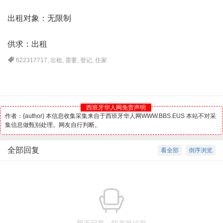
出租对象：无限制
供求：出租
622317717
,
出租
,
需要
,
登记
,
住家
西班牙华人网免责声明
作者：{author} 本信息收集采集来自于西班牙华人网WWW.BBS.EUS 本站不对采
集信息做甄别处理。网友自行判断。
全部回复
看全部
倒序浏览