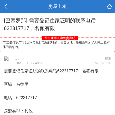
房屋出租
[巴塞罗那]
需要登记住家证明的联系电话
622317717，名额有限
西班牙华人网免责声明
***重要信息*** 给店家老板打电话的时候，请告诉他，是在西班牙华人网上看到
他的信息的。
admin
楼主
2026-5-11 17:49:26
175
0
需要登记住家证明的联系电话622317717，名额有限
区域：
马德里
电话：622317717
房源类型：其他