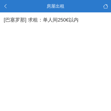
房屋出租
[巴塞罗那]
求租：单人间250€以内