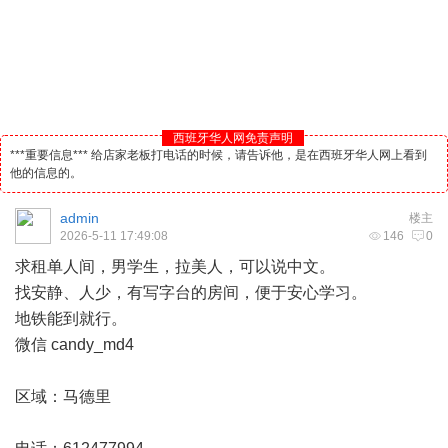
西班牙华人网免责声明
***重要信息*** 给店家老板打电话的时候，请告诉他，是在西班牙华人网上看到
他的信息的。
admin
楼主
2026-5-11 17:49:08
146
0
求租单人间，男学生，拉美人，可以说中文。
找安静、人少，有写字台的房间，便于安心学习。
地铁能到就行。
微信 candy_md4
区域：
马德里