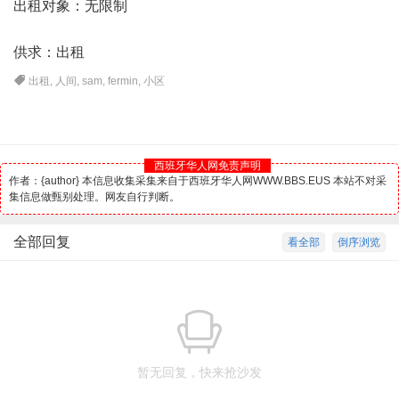
出租对象：无限制
供求：出租
出租
,
人间
,
sam
,
fermin
,
小区
西班牙华人网免责声明
作者：{author} 本信息收集采集来自于西班牙华人网WWW.BBS.EUS 本站不对采
集信息做甄别处理。网友自行判断。
全部回复
看全部
倒序浏览
暂无回复，快来抢沙发