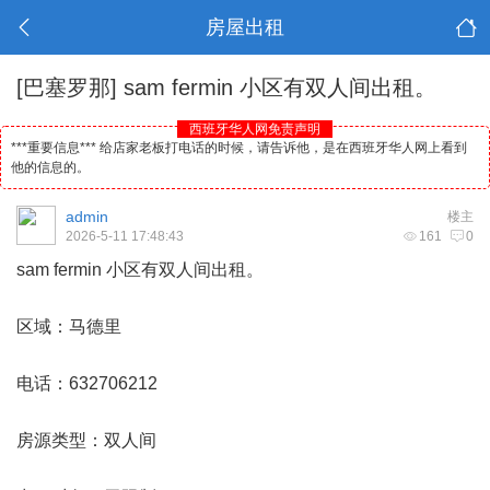
房屋出租
[巴塞罗那]
sam fermin 小区有双人间出租。
西班牙华人网免责声明
***重要信息*** 给店家老板打电话的时候，请告诉他，是在西班牙华人网上看到
他的信息的。
admin
楼主
2026-5-11 17:48:43
161
0
sam fermin 小区有双人间出租。
区域：
马德里
电话：632706212
房源类型：双人间