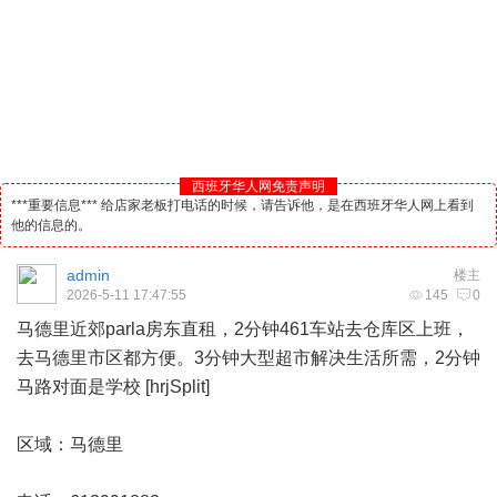
西班牙华人网免责声明
***重要信息*** 给店家老板打电话的时候，请告诉他，是在西班牙华人网上看到
他的信息的。
admin
楼主
2026-5-11 17:47:55
145
0
马德里
近郊parla房东直租，2分钟461车站去仓库区上班，
去马德里市区都方便。3分钟大型超市解决生活所需，2分钟
马路对面是学校 [hrjSplit]
区域：马德里