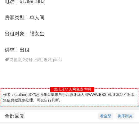
电话：613991883
房源类型：单人间
出租对象：限女生
供求：出租
马德里
,
2分钟
,
出租
,
近郊
,
parla
西班牙华人网免责声明
作者：{author} 本信息收集采集来自于西班牙华人网WWW.BBS.EUS 本站不对采
集信息做甄别处理。网友自行判断。
全部回复
看全部
倒序浏览