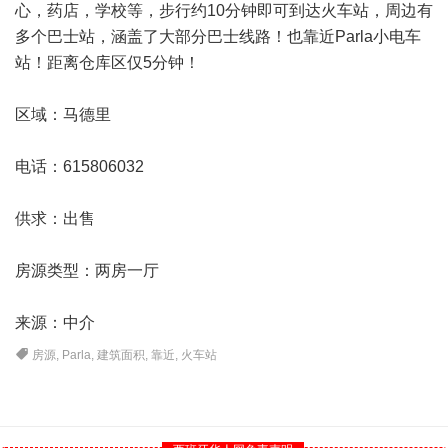
心，药店，学校等，步行约10分钟即可到达火车站，周边有
多个巴士站，涵盖了大部分巴士线路！也靠近Parla小电车
站！距离仓库区仅5分钟！
区域：
马德里
电话：615806032
供求：出售
房源类型：两房一厅
来源：中介
房源
,
Parla
,
建筑面积
,
靠近
,
火车站