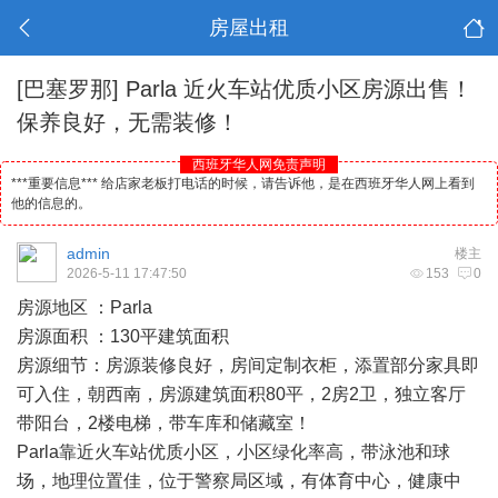
房屋出租
[巴塞罗那]
Parla 近火车站优质小区房源出售！
保养良好，无需装修！
西班牙华人网免责声明
***重要信息*** 给店家老板打电话的时候，请告诉他，是在西班牙华人网上看到
他的信息的。
admin
楼主
2026-5-11 17:47:50
153
0
房源地区 ：Parla
房源面积 ：130平建筑面积
房源细节：房源装修良好，房间定制衣柜，添置部分家具即
可入住，朝西南，房源建筑面积80平，2房2卫，独立客厅
带阳台，2楼电梯，带车库和储藏室！
Parla靠近火车站优质小区，小区绿化率高，带泳池和球
场，地理位置佳，位于警察局区域，有体育中心，健康中