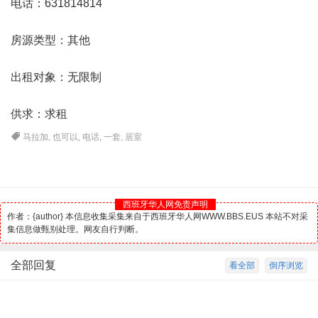
电话：631814814
房源类型：其他
出租对象：无限制
供求：求租
马拉加
,
也可以
,
电话
,
一套
,
居室
西班牙华人网免责声明
作者：{author} 本信息收集采集来自于西班牙华人网WWW.BBS.EUS 本站不对采
集信息做甄别处理。网友自行判断。
全部回复
看全部
倒序浏览