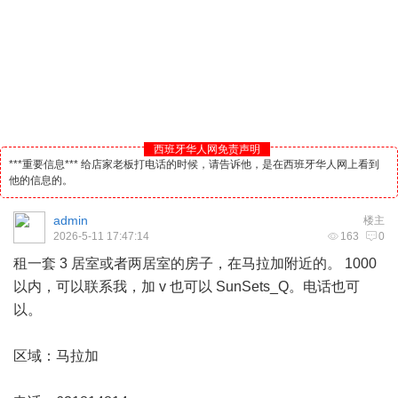
西班牙华人网免责声明
***重要信息*** 给店家老板打电话的时候，请告诉他，是在西班牙华人网上看到
他的信息的。
admin
楼主
2026-5-11 17:47:14
163
0
租一套 3 居室或者两居室的房子，在马拉加附近的。 1000
以内，可以联系我，加 v 也可以 SunSets_Q。电话也可
以。
区域：马拉加