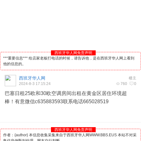
西班牙华人网免责声明
***重要信息*** 给店家老板打电话的时候，请告诉他，是在西班牙华人网上看到
他的信息的。
西班牙华人网
楼主
2024-8-3 17:15:24
760
0
巴塞日租25欧和30欧空调房间出租在黄金区居住环境超
棒！有意微信c635883593联系电话665028519
西班牙华人网免责声明
作者：{author} 本信息收集采集来自于西班牙华人网WWW.BBS.EUS 本站不对采
集信息做甄别处理。网友自行判断。