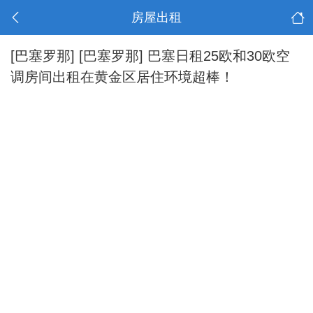
房屋出租
[巴塞罗那]
[巴塞罗那] 巴塞日租25欧和30欧空
调房间出租在黄金区居住环境超棒！