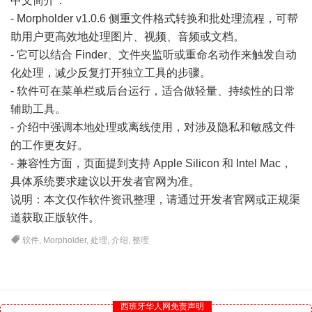
中文简介：
- Morpholder v1.0.6 侧重文件格式转换和批处理流程，可帮
助用户更高效地处理图片、视频、音频或文档。
- 它可以结合 Finder、文件夹监听或重命名动作来触发自动
化处理，减少反复打开独立工具的步骤。
- 软件可在菜单栏或后台运行，适合做轻量、持续性的日常
辅助工具。
- 介绍中强调本地处理或离线使用，对涉及隐私和敏感文件
的工作更友好。
- 兼容性方面，页面提到支持 Apple Silicon 和 Intel Mac，
具体系统要求建议以开发者官网为准。
说明：本文仅作软件资讯整理，请通过开发者官网或正规渠
道获取正版软件。
软件
,
Morpholder
,
处理
,
介绍
,
整理
西班牙华人网免责声明