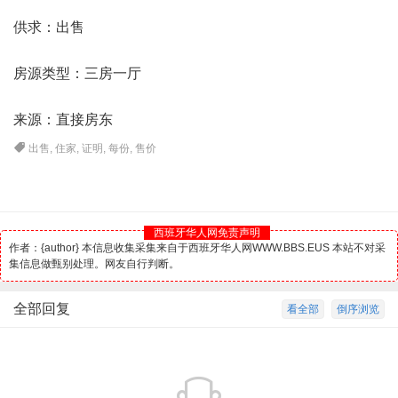
供求：出售
房源类型：三房一厅
来源：直接房东
出售
,
住家
,
证明
,
每份
,
售价
西班牙华人网免责声明
作者：{author} 本信息收集采集来自于西班牙华人网WWW.BBS.EUS 本站不对采
集信息做甄别处理。网友自行判断。
全部回复
看全部
倒序浏览