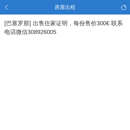
房屋出租
[巴塞罗那]
出售住家证明，每份售价300€ 联系
电话微信308926005