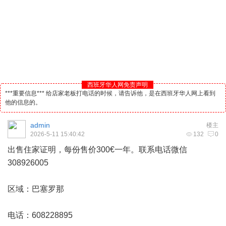
西班牙华人网免责声明
***重要信息*** 给店家老板打电话的时候，请告诉他，是在西班牙华人网上看到
他的信息的。
admin
楼主
2026-5-11 15:40:42
132
0
出售住家证明，每份售价300€一年。联系电话微信
308926005
区域：巴塞罗那
电话：608228895