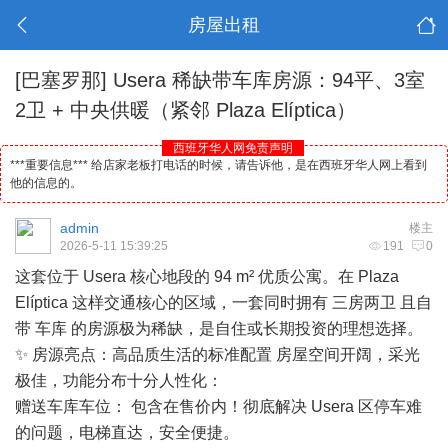
房屋出租
[巴塞罗那]
Usera 稀缺带车库房源：94平、3室
2卫 + 中央供暖（紧邻 Plaza Elíptica）
西班牙华人网免责声明
***重要信息*** 给店家老板打电话的时候，请告诉他，是在西班牙华人网上看到
他的信息的。
admin
楼主
2026-5-11 15:39:25
191
0
这套位于 Usera 核心地段的 94 m² 优质公寓。在 Plaza
Elíptica 这样交通核心的区域，一套同时拥有 三房两卫 且自
带 车库 的房源极为稀缺，是自住或长期投资的理想选择。
✨ 房源亮点：高品质生活的标准配置 房屋空间开阔，采光
极佳，功能分布十分人性化：
赠送车库车位： 包含在售价内！彻底解决 Usera 区停车难
的问题，电梯直达，安全便捷。