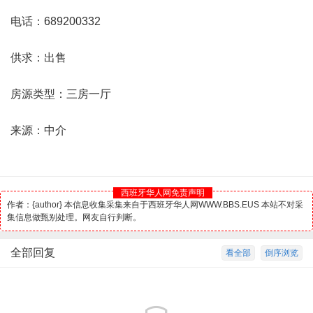
电话：689200332
供求：出售
房源类型：三房一厅
来源：中介
西班牙华人网免责声明
作者：{author} 本信息收集采集来自于西班牙华人网WWW.BBS.EUS 本站不对采
集信息做甄别处理。网友自行判断。
全部回复
看全部
倒序浏览