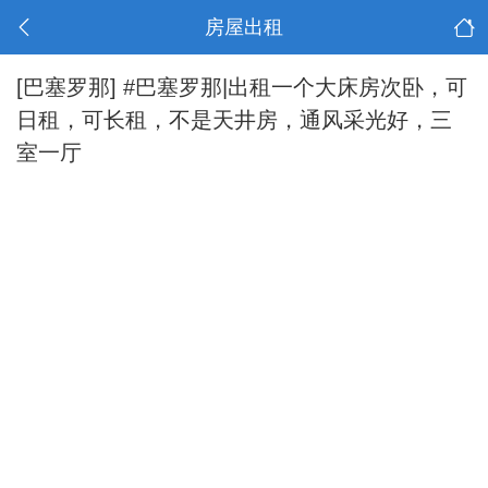
房屋出租
[巴塞罗那]
#巴塞罗那|出租一个大床房次卧，可
日租，可长租，不是天井房，通风采光好，三
室一厅