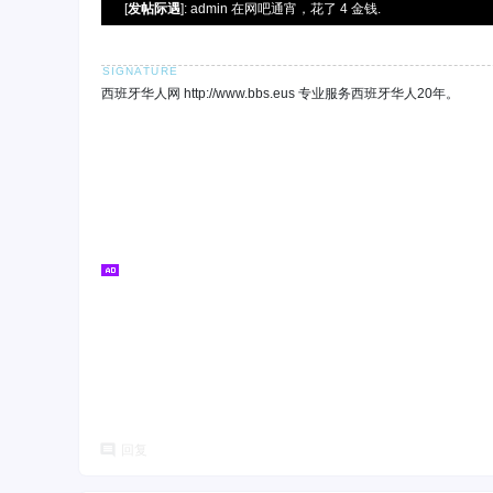
[
发帖际遇
]: admin 在网吧通宵，花了 4 金钱.
西班牙华人网 http://www.bbs.eus 专业服务西班牙华人20年。
回复