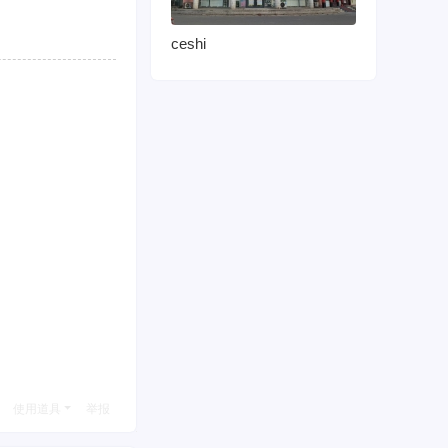
ceshi
使用道具
举报