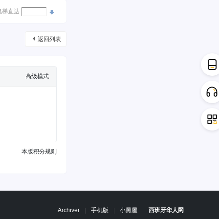
电梯直达
返回列表
高级模式
本版积分规则
Archiver
|
手机版
|
小黑屋
|
西班牙华人网