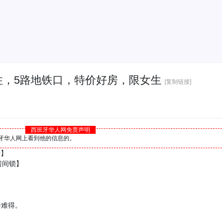
住，5路地铁口，特价好房，限女生
[复制链接]
西班牙华人网免责声明
西班牙华人网上看到他的信息的。
钟】
房间锁】
会难得。