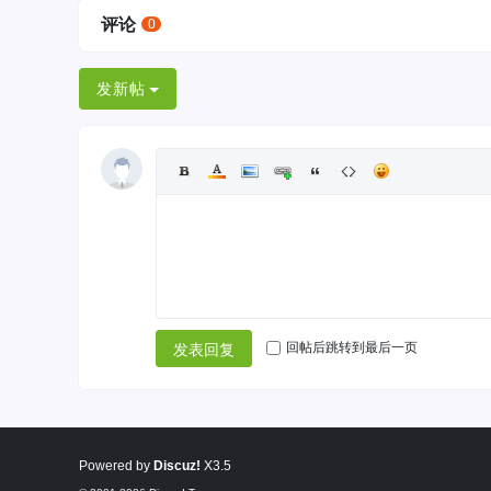
评论
0
发新帖
回帖后跳转到最后一页
发表回复
Powered by
Discuz!
X3.5