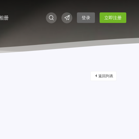
相册
登录
立即注册
返回列表