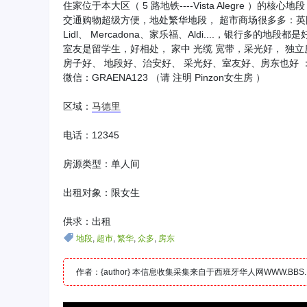
住家位于本大区（ 5 路地铁----Vista Alegre ）的核
交通购物超级方便，地处繁华地段， 超市商场很多多：
Lidl、 Mercadona、家乐福、Aldi....，银行多的地段都
室友是留学生，好相处， 家中 光缆 宽带，采光好， 独立
房子好、 地段好、治安好、 采光好、室友好、房东也好 
微信：GRAENA123 （请 注明 Pinzon女生房 ）
区域：
马德里
电话：12345
房源类型：单人间
出租对象：限女生
供求：出租
地段
,
超市
,
繁华
,
众多
,
房东
作者：{author} 本信息收集采集来自于西班牙华人网WWW.B