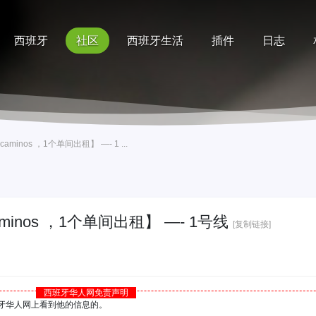
西班牙
社区
西班牙生活
插件
日志
记录
排行榜
帮助
caminos ，1个单间出租】 —- 1 ...
caminos ，1个单间出租】 —- 1号线
[复制链接]
西班牙华人网免责声明
西班牙华人网上看到他的信息的。