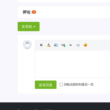
评论
0
发新帖
回帖后跳转到最后一页
发表回复