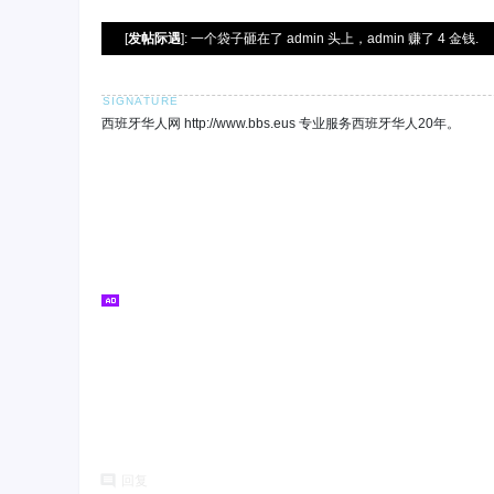
[
发帖际遇
]: 一个袋子砸在了 admin 头上，admin 赚了 4 金钱.
西班牙华人网 http://www.bbs.eus 专业服务西班牙华人20年。
回复