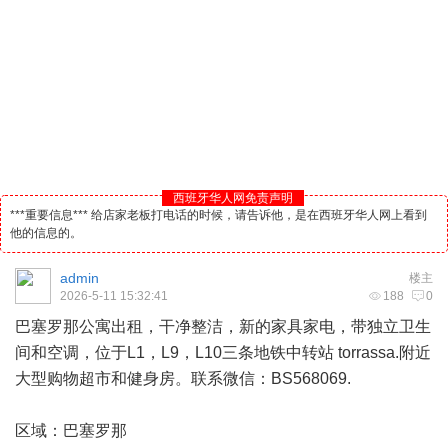
西班牙华人网免责声明
***重要信息*** 给店家老板打电话的时候，请告诉他，是在西班牙华人网上看到
他的信息的。
admin
楼主
2026-5-11 15:32:41
188
0
巴塞罗那公寓出租，干净整洁，新的家具家电，带独立卫生
间和空调，位于L1，L9，L10三条地铁中转站 torrassa.附近
大型购物超市和健身房。联系微信：BS568069.
区域：巴塞罗那