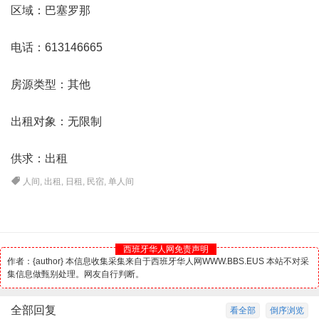
区域：巴塞罗那
电话：613146665
房源类型：其他
出租对象：无限制
供求：出租
人间
,
出租
,
日租
,
民宿
,
单人间
西班牙华人网免责声明
作者：{author} 本信息收集采集来自于西班牙华人网WWW.BBS.EUS 本站不对采
集信息做甄别处理。网友自行判断。
全部回复
看全部
倒序浏览