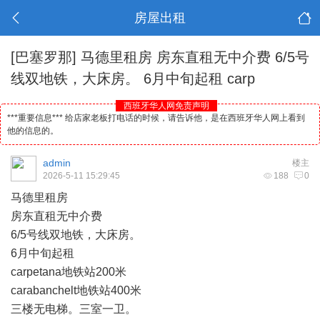
房屋出租
[巴塞罗那]
马德里租房 房东直租无中介费 6/5号
线双地铁，大床房。 6月中旬起租 carp
西班牙华人网免责声明
***重要信息*** 给店家老板打电话的时候，请告诉他，是在西班牙华人网上看到
他的信息的。
admin
楼主
2026-5-11 15:29:45
188
0
马德里
租房
房东直租无中介费
6/5号线双地铁，大床房。
6月中旬起租
carpetana地铁站200米
carabanchelt地铁站400米
三楼无电梯。三室一卫。