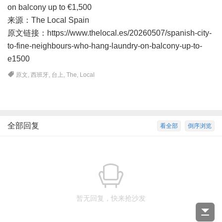
on balcony up to €1,500
来源：The Local Spain
原文链接：https://www.thelocal.es/20260507/spanish-city-
to-fine-neighbours-who-hang-laundry-on-balcony-up-to-
e1500
原文
,
西班牙
,
台上
,
The
,
Local
全部回复
看全部
倒序浏览
暂无回复，快来抢沙发