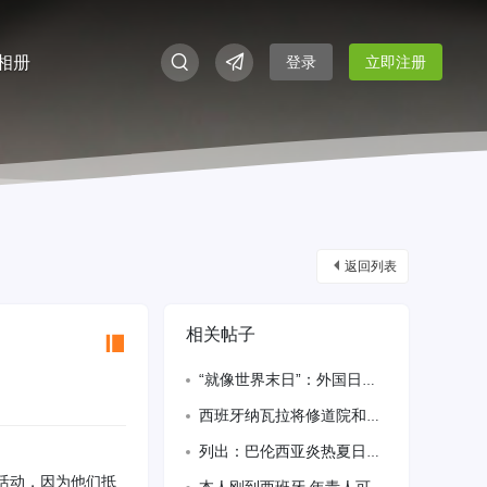
相册
登录
立即注册
返回列表
相关帖子
“就像世界末日”：外国日食追逐者涌向西班牙
西班牙纳瓦拉将修道院和军营改造成住房
列出：巴伦西亚炎热夏日的十项活动
念活动，因为他们抵