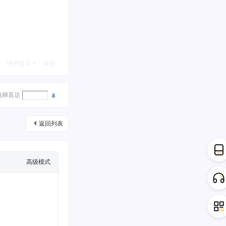
使用道具
举报
电梯直达
返回列表
高级模式