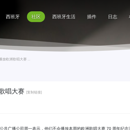
西班牙
社区
西班牙生活
插件
日志
记录
排行榜
帮助
欧洲歌唱大赛 ...
歌唱大赛
[复制链接]
文尼亚的公共广播公司周一表示，他们不会播放本周的欧洲歌唱大赛 70 周年纪