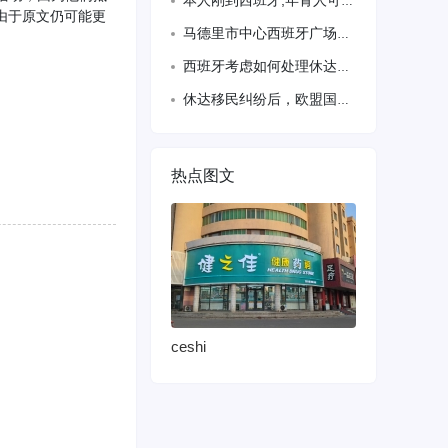
本人刚到西班牙,年青人可以吃苦耐劳的，做什么工作都可。我会认真学，希望有缘老板请
由于原文仍可能更
马德里市中心西班牙广场附近地铁口50米带阳台夫妻房间和单人房间出租.有上下搭铺出
西班牙考虑如何处理休达大规模穿越后的儿童移民
休达移民纠纷后，欧盟国家和解
热点图文
ceshi