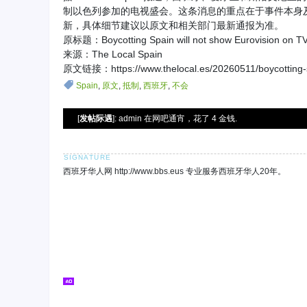
制以色列参加的电视盛会。这条消息的重点在于事件本身
新，具体细节建议以原文和相关部门最新通报为准。
原标题：Boycotting Spain will not show Eurovision on T
来源：The Local Spain
原文链接：https://www.thelocal.es/20260511/boycotting-sp
Spain
,
原文
,
抵制
,
西班牙
,
不会
[
发帖际遇
]: admin 在网吧通宵，花了 4 金钱.
西班牙华人网 http://www.bbs.eus 专业服务西班牙华人20年。