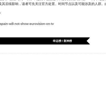
及其后续影响，读者可先关注官方处置、时间节点以及可能涉及的人群。
V
ain-will-not-show-eurovision-on-tv
幸运榜 / 衰神榜