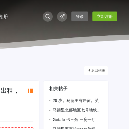
相册
登录
立即注册
返回列表
相关帖子
间出租，
29 岁。马德里有居留。英语熟练。各行业什么都能干。寿司后厨 IT 都可以立即入职。
马德里北部地区七号地铁Antonio Machado附近住宅出租单人间和双人间。
Getafe 卡三旁 ​三房一厅一厨一卫整租 ​ ​ ​ ​微信 wangji