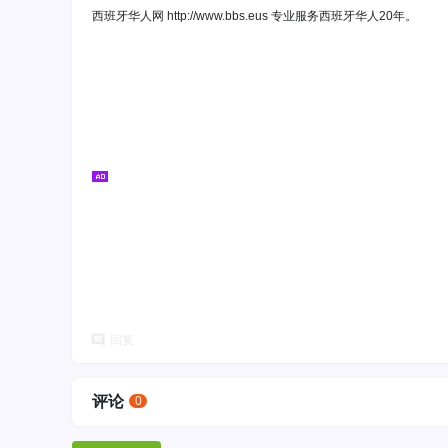
西班牙华人网 http://www.bbs.eus 专业服务西班牙华人20年。
回复
评论
0