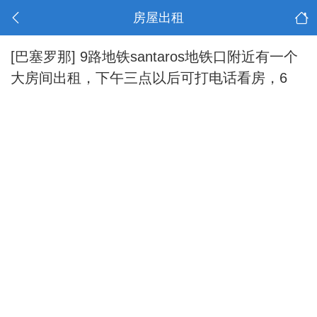
房屋出租
[巴塞罗那]
9路地铁santaros地铁口附近有一个
大房间出租，下午三点以后可打电话看房，6