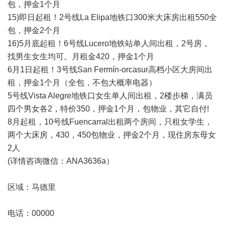
包，押金1个月
15)即日起租！2号线La Elipa地铁口300米大床房出租550全
包，押金2个月
16)5月底起租！6号线Lucero地铁站单人间出租，2号房，
找男生女生均可。月租金420，押金1个月
6月1日起租！3号线San Fermín-orcasur高档小区大房间出
租，押金1个月（全包，不包大概率电器）
5号线Vista Alegre地铁口女生单人间出租，2楼步梯，满员
四个男女各2，特价350，押金1个月，包物业，其它自付!
8月起租，10号线Fuencarral出租两个房间，只租女学生，
两个大床房，430，450包物业，押金2个月，现住房东母女
2人
(详情咨询微信：ANA3636a）
区域：
马德里
电话：00000