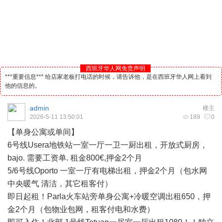
西班牙华人网免责声明
***重要信息*** 给店家老板打电话的时候，请告诉他，是在西班牙华人网上看到
他的信息的。
admin
楼主
2026-5-11 13:50:01
189
0
【单身公寓或单间】
6号线Usera地铁站一室一厅一卫一厨出租，开放式厨房，
bajo. 需要工资单. 租金800€,押金2个月
5/6号线Oporto 一室一厅有电梯出租，押金2个月（包水网
中央暖气 清洁，其它租客付）
即日起租！Parla火车站旁单身公寓+冷暖空调出租650，押
金2个月（包物业包网，租客付电和水费）