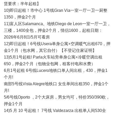
赁要求：半年起租】
10)即日起租！市中心 1号线Gran Via一室一厅一卫一厨整
1350，押金2个月
11)富人区Salamanca。地铁Diego de Leon一室一厅一卫，
三楼，1400全包，押金2个月，情侣1600，起租日期：
2026年6月8日/5月可看房
12)即日起租！6号线Usera单身公寓+空调暖气出租670，押
金1个月（包水网，其它自付）【不登记住家证明】
13)5月1号起租! Parla火车站旁单身公寓+冷暖空调出租
650，押金2个月（包物业包网，租客付电和水费）
6月1号起租 6号线Lucero地铁口单人间出租，430，押金1
个月!
南部5号线Vista Alegre地铁口 女生单间出租350，押金1个
月!
5/6号线Oporto ，2个大床房，男女均可，特价350/390欧，
押金1个月
14)5 月 10 号起租！ 7号线 Valdezarza 出租单人间530全