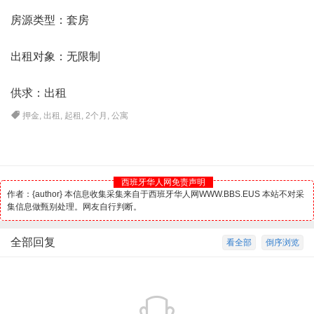
房源类型：套房
出租对象：无限制
供求：出租
押金
,
出租
,
起租
,
2个月
,
公寓
西班牙华人网免责声明
作者：{author} 本信息收集采集来自于西班牙华人网WWW.BBS.EUS 本站不对采
集信息做甄别处理。网友自行判断。
全部回复
看全部
倒序浏览