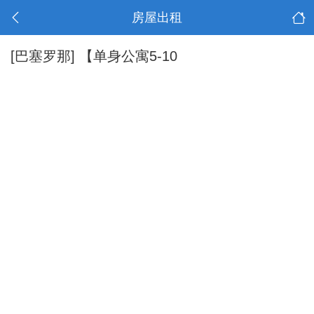
房屋出租
[巴塞罗那]
【单身公寓5-10