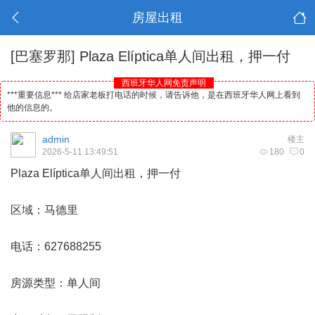
房屋出租
[巴塞罗那]
Plaza Elíptica单人间出租，押一付
西班牙华人网免责声明
***重要信息*** 给店家老板打电话的时候，请告诉他，是在西班牙华人网上看到
他的信息的。
admin
楼主
2026-5-11 13:49:51
180
0
Plaza Elíptica单人间出租，押一付
区域：
马德里
电话：627688255
房源类型：单人间