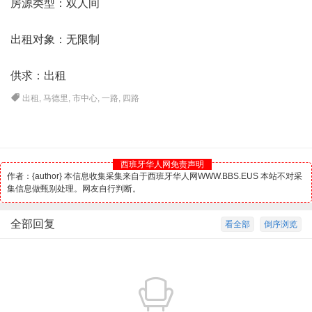
房源类型：双人间
出租对象：无限制
供求：出租
出租
,
马德里
,
市中心
,
一路
,
四路
西班牙华人网免责声明
作者：{author} 本信息收集采集来自于西班牙华人网WWW.BBS.EUS 本站不对采
集信息做甄别处理。网友自行判断。
全部回复
看全部
倒序浏览