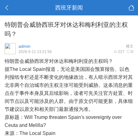
西班牙新闻
特朗普会威胁西班牙对休达和梅利利亚的主权
吗？
admin
楼主
2026-5-11 13:21:56
227
0
特朗普会威胁
西班牙
对休达和梅利利亚的主权吗？
据The Local Spain报道，无论是美国国会预算报告、以色
列报纸专栏还是不断变化的地缘政治，有人暗示西班牙对其
北非两个自治城市的主权主张可能受到威胁。这条消息的重
点在于事件本身及其后续影响，读者可先关注官方处置、时
间节点以及可能涉及的人群。由于原文仍可能更新，具体细
节建议以原文和相关部门最新通报为准。
原标题：Will Trump threaten Spain's sovereignty over
Ceuta and Melilla?
来源：The Local Spain