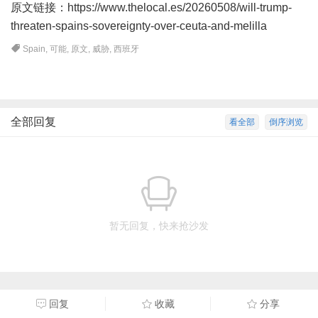
原文链接：https://www.thelocal.es/20260508/will-trump-
threaten-spains-sovereignty-over-ceuta-and-melilla
Spain
,
可能
,
原文
,
威胁
,
西班牙
全部回复
看全部
倒序浏览
暂无回复，快来抢沙发
回复
收藏
分享