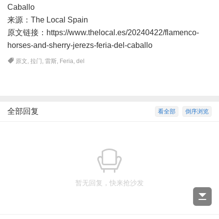
Caballo
来源：The Local Spain
原文链接：https://www.thelocal.es/20240422/flamenco-
horses-and-sherry-jerezs-feria-del-caballo
原文
,
拉门
,
雷斯
,
Feria
,
del
全部回复
看全部
倒序浏览
暂无回复，快来抢沙发