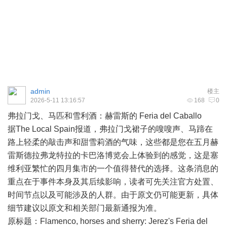
admin
楼主
2026-5-11 13:16:57
168
0
弗拉门戈、马匹和雪利酒：赫雷斯的 Feria del Caballo
据The Local Spain报道，弗拉门戈裙子的嗖嗖声、马蹄在
路上轻柔的敲击声和甜雪莉酒的气味，这些都是您在五月赫
雷斯德拉弗龙特拉的卡巴洛博览会上体验到的感觉，这是塞
维利亚繁忙的四月集市的一个值得替代的选择。这条消息的
重点在于事件本身及其后续影响，读者可先关注官方处置、
时间节点以及可能涉及的人群。由于原文仍可能更新，具体
细节建议以原文和相关部门最新通报为准。
原标题：Flamenco, horses and sherry: Jerez's Feria del