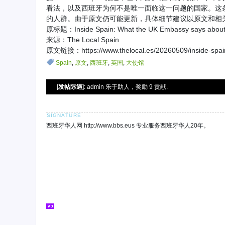
看法，以及西班牙为何不是唯一面临这一问题的国家。这
的人群。由于原文仍可能更新，具体细节建议以原文和相
原标题：Inside Spain: What the UK Embassy says about Br
来源：The Local Spain
原文链接：https://www.thelocal.es/20260509/inside-spain-
Spain
,
原文
,
西班牙
,
英国
,
大使馆
[
发帖际遇
]: admin 乐于助人，奖励 9 贡献.
西班牙华人网 http://www.bbs.eus 专业服务西班牙华人20年。