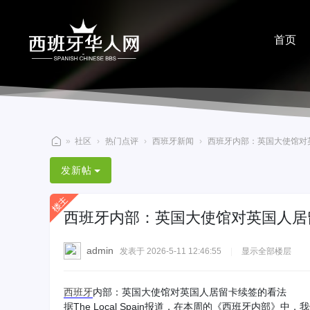
首页
分享
»
社区
›
热门点评
›
西班牙新闻
›
西班牙内部：英国大使馆对英
西
发新帖
班
牙
西班牙内部：英国大使馆对英国人居
华
人
admin
发表于 2026-5-11 12:46:55
|
显示全部楼层
网
西班牙
内部：英国大使馆对英国人居留卡续签的看法
据The Local Spain报道，在本周的《西班牙内