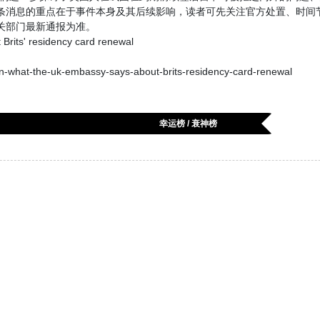
条消息的重点在于事件本身及其后续影响，读者可先关注官方处置、时间
关部门最新通报为准。
its' residency card renewal
what-the-uk-embassy-says-about-brits-residency-card-renewal
幸运榜 / 衰神榜