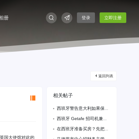
相册
登录
立即注册
返回列表
相关帖子
西班牙警告意大利如果保留申根边境检查将采取反制措施
西班牙 Getafe 招司机兼兼职打包员（全职 40 小时）
在西班牙准备买房？先把房贷搞清楚｜西桥房贷服务 准备在西班牙买房，但不知道自己
、英国大使馆对此的