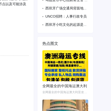
马德里市中心招财务主管 全保双休
节点以及可能涉及
西班牙广场交通局背面地铁10号线foneria站出口左边有单人双人房
UNCO招聘：人事行政专员
西班牙小吃文化的起源是什么？
热点图文
全网最全的中国海运澳大利
全网最全的中国海运澳大利亚攻略！细说如何把家具转运悉尼墨尔本布里斯班 国内网购