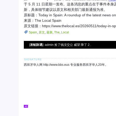
于 5 月 11 日星期一发布。这条消息的重点在于事件
新，具体细节建议以原文和相关部门最新通报为准。
原标题：Today in Spain: A roundup of the latest news o
来源：The Local Spain
原文链接：https://www.thelocal.es/20260511/today-in-spa
Spain
,
原文
,
最新
,
The
,
Local
[
发帖际遇
]: admin 捡了钱没交公 威望 降了 2 .
西班牙华人网 http://www.bbs.eus 专业服务西班牙华人20年。