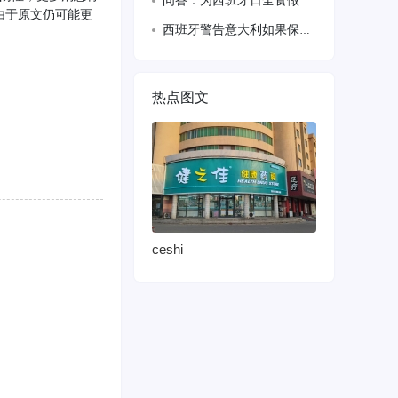
问答：为西班牙日全食做好准备的一切
由于原文仍可能更
西班牙警告意大利如果保留申根边境检查将采取反制措施
热点图文
ceshi