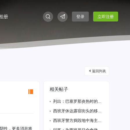
相册
登录
立即注册
返回列表
相关帖子
列出：巴塞罗那炎热时的十项活动
西班牙休达露宿街头的移民儿童面临虐待风险
西班牙警方捣毁地中海主要移民走私网络
阴性，更多消息将