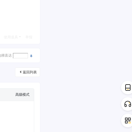
使用道具
举报
电梯直达
返回列表
高级模式