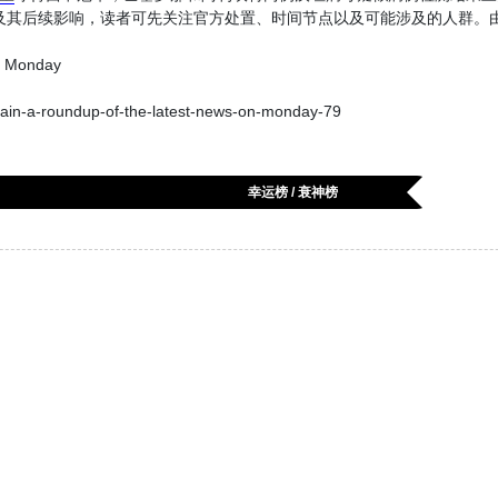
本身及其后续影响，读者可先关注官方处置、时间节点以及可能涉及的人群。
n Monday
in-a-roundup-of-the-latest-news-on-monday-79
幸运榜 / 衰神榜