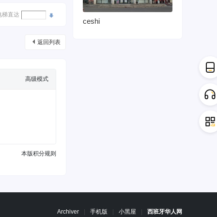
电梯直达
ceshi
返回列表
高级模式
本版积分规则
Archiver
|
手机版
|
小黑屋
|
西班牙华人网