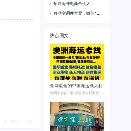
招聘海外电商合伙人
移动空调便宜卖，微信412719590，电话614388229，马德里面交，15
热点图文
全网最全的中国海运澳大利
全网最全的中国海运澳大利亚攻略！细说如何把家具转运悉尼墨尔本布里斯班 国内网购
使用道具
举报