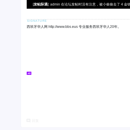
[
发帖际遇
]: admin 在论坛发帖时没有注意，被小偷偷去了 4 金钱
西班牙华人网 http://www.bbs.eus 专业服务西班牙华人20年。
回复