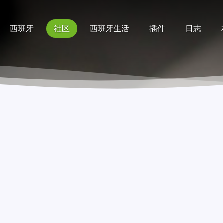
西班牙
社区
西班牙生活
插件
日志
记录
排行榜
帮助