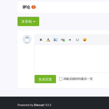
评论
0
发新帖
回帖后跳转到最后一页
发表回复
Powered by
Discuz!
X3.5