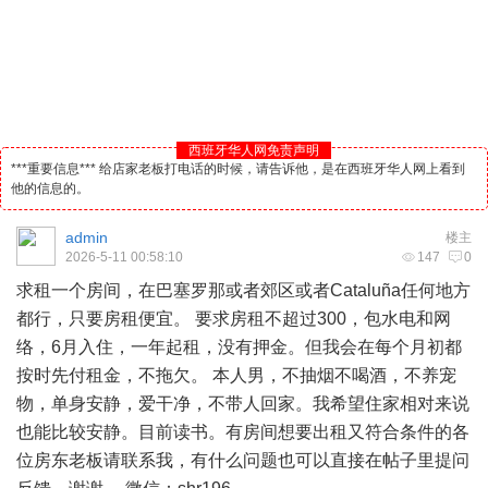
西班牙华人网免责声明
***重要信息*** 给店家老板打电话的时候，请告诉他，是在西班牙华人网上看到
他的信息的。
admin
楼主
2026-5-11 00:58:10
147
0
求租一个房间，在巴塞罗那或者郊区或者Cataluña任何地方
都行，只要房租便宜。 要求房租不超过300，包水电和网
络，6月入住，一年起租，没有押金。但我会在每个月初都
按时先付租金，不拖欠。 本人男，不抽烟不喝酒，不养宠
物，单身安静，爱干净，不带人回家。我希望住家相对来说
也能比较安静。目前读书。有房间想要出租又符合条件的各
位房东老板请联系我，有什么问题也可以直接在帖子里提问