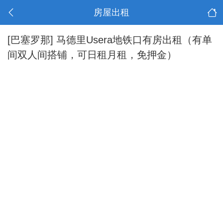
房屋出租
[巴塞罗那]
马德里Usera地铁口有房出租（有单
间双人间搭铺，可日租月租，免押金）