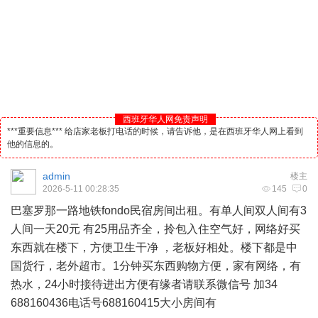
西班牙华人网免责声明
***重要信息*** 给店家老板打电话的时候，请告诉他，是在西班牙华人网上看到
他的信息的。
admin
楼主
2026-5-11 00:28:35
145
0
巴塞罗那一路地铁fondo民宿房间出租。有单人间双人间有3
人间一天20元 有25用品齐全，拎包入住空气好，网络好买
东西就在楼下，方便卫生干净 ，老板好相处。楼下都是中
国货行，老外超市。1分钟买东西购物方便，家有网络，有
热水，24小时接待进出方便有缘者请联系微信号 加34
688160436电话号688160415大小房间有