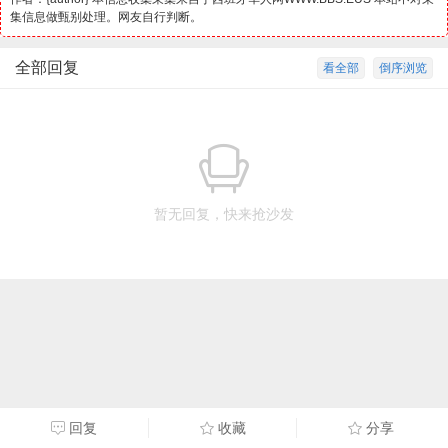
集信息做甄别处理。网友自行判断。
全部回复
看全部
倒序浏览
暂无回复，快来抢沙发
回复
收藏
分享