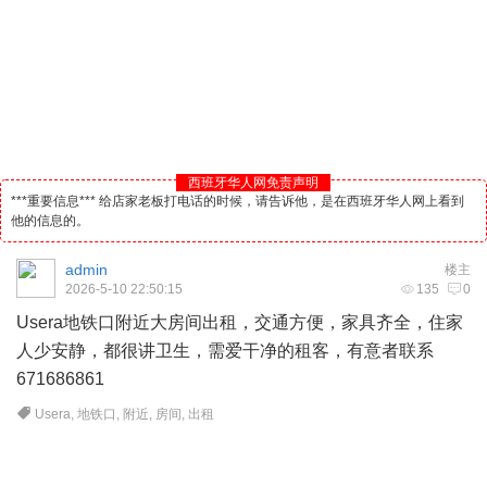
西班牙华人网免责声明
***重要信息*** 给店家老板打电话的时候，请告诉他，是在西班牙华人网上看到
他的信息的。
admin
楼主
2026-5-10 22:50:15
135
0
Usera地铁口附近大房间出租，交通方便，家具齐全，住家
人少安静，都很讲卫生，需爱干净的租客，有意者联系
671686861
Usera
,
地铁口
,
附近
,
房间
,
出租