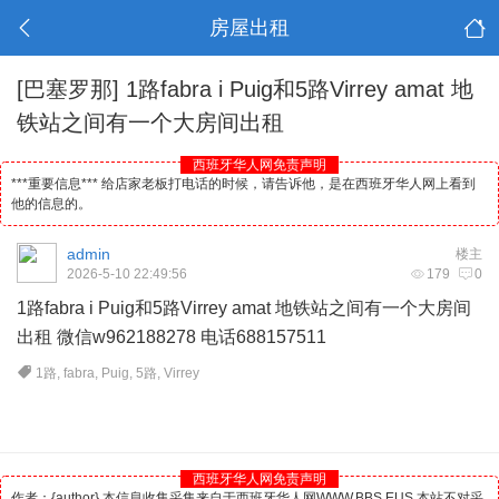
房屋出租
[巴塞罗那]
1路fabra i Puig和5路Virrey amat 地
铁站之间有一个大房间出租
西班牙华人网免责声明
***重要信息*** 给店家老板打电话的时候，请告诉他，是在西班牙华人网上看到
他的信息的。
admin
楼主
2026-5-10 22:49:56
179
0
1路fabra i Puig和5路Virrey amat 地铁站之间有一个大房间
出租 微信w962188278 电话688157511
1路
,
fabra
,
Puig
,
5路
,
Virrey
西班牙华人网免责声明
作者：{author} 本信息收集采集来自于西班牙华人网WWW.BBS.EUS 本站不对采