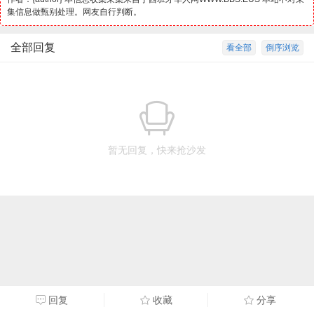
集信息做甄别处理。网友自行判断。
全部回复
看全部
倒序浏览
暂无回复，快来抢沙发
回复
收藏
分享