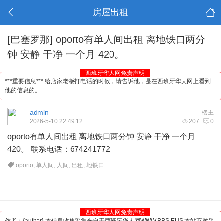
房屋出租
[巴塞罗那]
oporto有单人间出租 离地铁口两分
钟 安静 干净 一个月 420。
西班牙华人网免责声明
***重要信息*** 给店家老板打电话的时候，请告诉他，是在西班牙华人网上看到
他的信息的。
admin
楼主
2026-5-10 22:49:12
207
0
oporto有单人间出租 离地铁口两分钟 安静 干净 一个月
420。 联系电话：674241772
oporto
,
单人间
,
人间
,
出租
,
地铁口
西班牙华人网免责声明
作者：{author} 本信息收集采集来自于西班牙华人网WWW.BBS.EUS 本站不对采