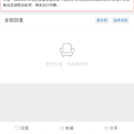
集信息做甄别处理。网友自行判断。
全部回复
看全部
倒序浏览
暂无回复，快来抢沙发
回复
收藏
分享