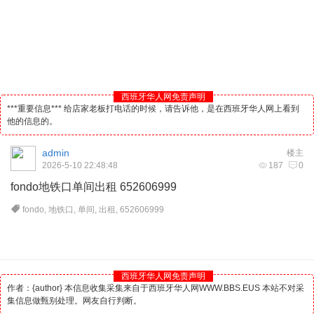
西班牙华人网免责声明
***重要信息*** 给店家老板打电话的时候，请告诉他，是在西班牙华人网上看到
他的信息的。
admin
楼主
2026-5-10 22:48:48
187
0
fondo地铁口单间出租 652606999
fondo
,
地铁口
,
单间
,
出租
,
652606999
西班牙华人网免责声明
作者：{author} 本信息收集采集来自于西班牙华人网WWW.BBS.EUS 本站不对采
集信息做甄别处理。网友自行判断。