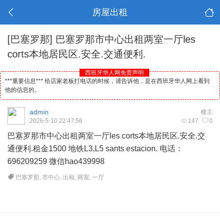
房屋出租
[巴塞罗那]
巴塞罗那市中心出租两室一厅les
corts本地居民区.安全.交通便利.
西班牙华人网免责声明
***重要信息*** 给店家老板打电话的时候，请告诉他，是在西班牙华人网上看到
他的信息的。
admin
楼主
2026-5-10 22:47:56
147
0
巴塞罗那市中心出租两室一厅les corts本地居民区.安全.交
通便利.租金1500 地铁L3,L5 sants estacion. 电话：
696209259 微信hao439998
巴塞罗那
,
市中心
,
出租
,
两室
,
一厅