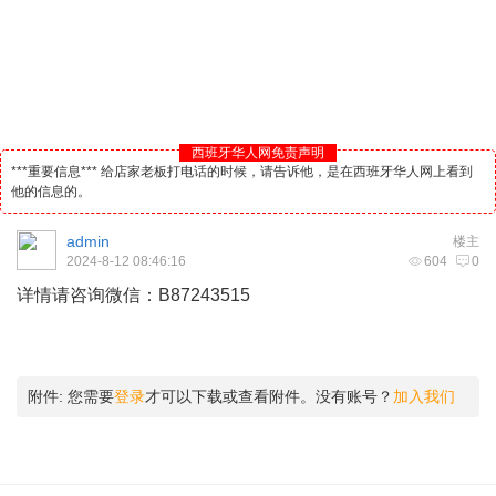
西班牙华人网免责声明
***重要信息*** 给店家老板打电话的时候，请告诉他，是在西班牙华人网上看到
他的信息的。
admin
楼主
2024-8-12 08:46:16
604
0
详情请咨询微信：B87243515
附件:
您需要
登录
才可以下载或查看附件。没有账号？
加入我们