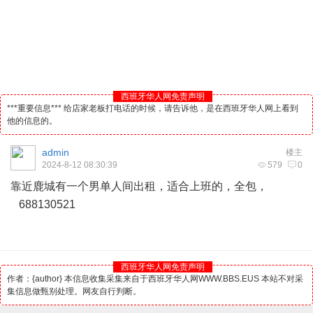
西班牙华人网免责声明
***重要信息*** 给店家老板打电话的时候，请告诉他，是在西班牙华人网上看到
他的信息的。
admin
楼主
2024-8-12 08:30:39
579
0
靠近鹿城有一个男单人间出租，适合上班的，全包，
688130521
西班牙华人网免责声明
作者：{author} 本信息收集采集来自于西班牙华人网WWW.BBS.EUS 本站不对采
集信息做甄别处理。网友自行判断。