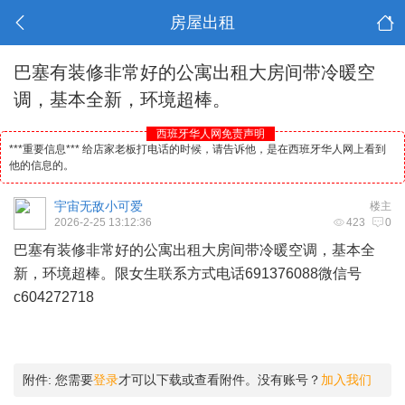
房屋出租
巴塞有装修非常好的公寓出租大房间带冷暖空
调，基本全新，环境超棒。
西班牙华人网免责声明
***重要信息*** 给店家老板打电话的时候，请告诉他，是在西班牙华人网上看到
他的信息的。
宇宙无敌小可爱
楼主
2026-2-25 13:12:36
423
0
巴塞有装修非常好的公寓出租大房间带冷暖空调，基本全
新，环境超棒。限女生联系方式电话691376088微信号
c604272718
附件:
您需要
登录
才可以下载或查看附件。没有账号？
加入我们