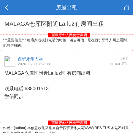
房屋出租
MALAGA仓库区附近La luz有房间出租
西班牙华人网免责声明
***重要信息*** 给店家老板打电话的时候，请告诉他，是在西班牙华人网上看到
他的信息的。
西班牙华人网
楼主
2026-2-23 13:57:38
340
0
MALAGA仓库区附近La luz区 有房间出租
联系电话 688001513
微信同步
西班牙华人网免责声明
作者：{author} 本信息收集采集来自于西班牙华人网WWW.BBS.EUS 本站不对采