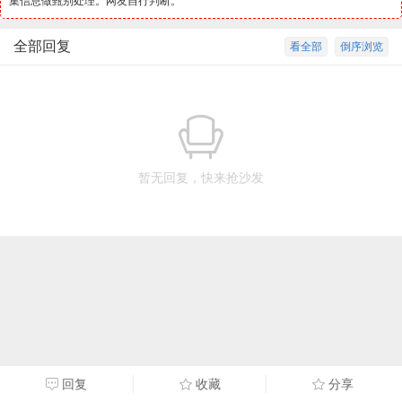
集信息做甄别处理。网友自行判断。
全部回复
看全部
倒序浏览
暂无回复，快来抢沙发
回复
收藏
分享